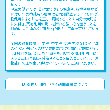
刻です。
厚生労働省では、若い世代やその保護者、指導者層など
に対して、薬物乱用の危険性を周知徹底するとともに、薬
物乱用による弊害を正しく認識することや自分の大切さ
に気付き、薬物乱用の誘いを断れる強い心を養うことを
目的に据え、薬物乱用防止啓発訪問事業を実施していま
す。
全国の教育機関（小学校・中学校・高等学校など）や地域
のイベント等からの訪問要請に応じて、講師が訪問（もし
くは教材を貸出）し、啓発資材を用いて薬物乱用防止に
関する正しい知識を普及することを目的としています。薬
物乱用防止教室、地域のイベント等で、ご活用ください。
薬物乱用防止啓発訪問事業について