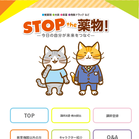
TOP
講師登録
講師派遣・教材貸出
Q&A
教育機関以外の方
キャラクター紹介