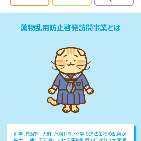
薬物乱用防止啓発訪問事業とは
近年、覚醒剤、大麻、危険ドラッグ等の違法薬物の乱用が
拡大し、特に若年層における薬物乱用の広がりは大変深